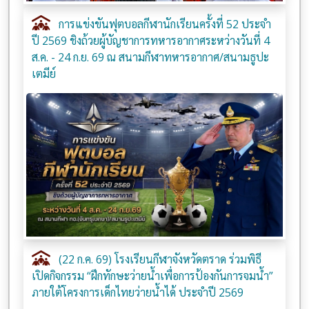
การแข่งขันฟุตบอลกีฬานักเรียนครั้งที่ 52 ประจำ
ปี 2569 ชิงถ้วยผู้บัญชาการทหารอากาศระหว่างวันที่ 4
ส.ค. - 24 ก.ย. 69 ณ สนามกีฬาทหารอากาศ/สนามธูปะ
เตมีย์
(22 ก.ค. 69) โรงเรียนกีฬาจังหวัดตราด ร่วมพิธี
เปิดกิจกรรม “ฝึกทักษะว่ายน้ำเพื่อการป้องกันการจมน้ำ”
ภายใต้โครงการเด็กไทยว่ายน้ำได้ ประจำปี 2569