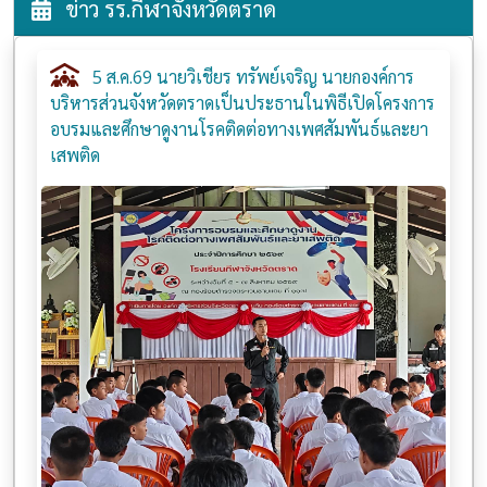
ข่าว รร.กีฬาจังหวัดตราด
5 ส.ค.69 นายวิเชียร ทรัพย์เจริญ นายกองค์การ
บริหารส่วนจังหวัดตราดเป็นประธานในพิธีเปิดโครงการ
อบรมและศึกษาดูงานโรคติดต่อทางเพศสัมพันธ์และยา
เสพติด