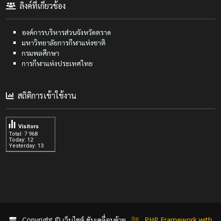
ลิงค์ที่เกี่ยวข้อง
องค์การบริหารส่วนจังหวัดตราด
มหาวิทยาลัยการกีฬาแห่งชาติ
กรมพลศึกษา
การกีฬาแห่งประเทศไทย
สถิติการเข้าใช้งาน
Visitors
Total: 7 968
Today: 12
Yesterday: 13
.
Copyright © เว็บไซต์ ขับเคลื่อนด้วย
PHP Framework with