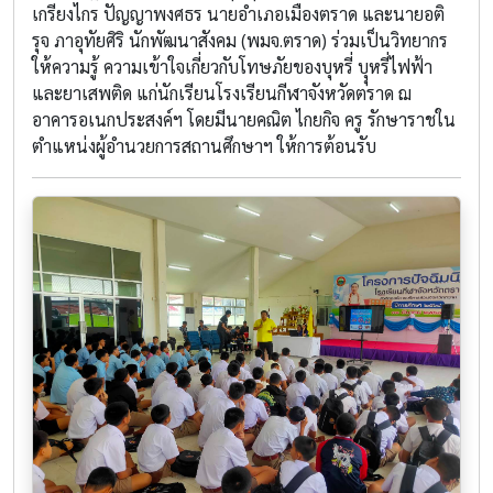
เกรียงไกร ปัญญาพงศธร นายอำเภอเมืองตราด และนายอติ
รุจ ภาอุทัยศิริ นักพัฒนาสังคม (พมจ.ตราด) ร่วมเป็นวิทยากร
ให้ความรู้ ความเข้าใจเกี่ยวกับโทษภัยของบุหรี่ บุุหรี่ไฟฟ้า
และยาเสพติด แก่นักเรียนโรงเรียนกีฬาจังหวัดตราด ฌ
อาคารอเนกประสงค์ฯ โดยมีนายคณิต ไกยกิจ ครู รักษาราชใน
ตำแหน่งผู้อำนวยการสถานศึกษาฯ ให้การต้อนรับ