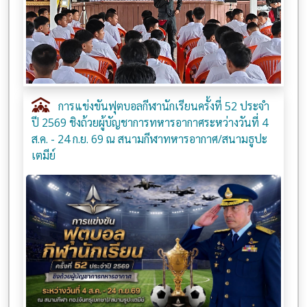
การแข่งขันฟุตบอลกีฬานักเรียนครั้งที่ 52 ประจำ
ปี 2569 ชิงถ้วยผู้บัญชาการทหารอากาศระหว่างวันที่ 4
ส.ค. - 24 ก.ย. 69 ณ สนามกีฬาทหารอากาศ/สนามธูปะ
เตมีย์