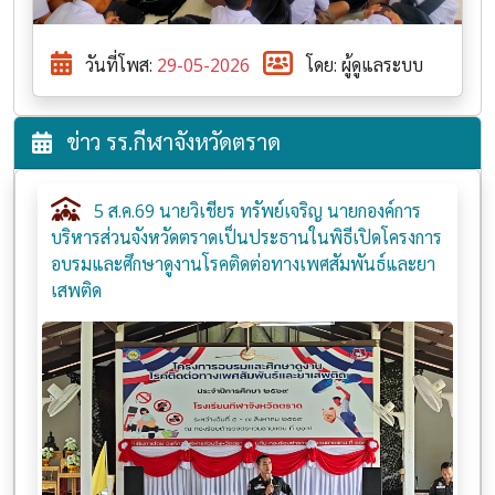
วันที่โพส:
29-05-2026
โดย: ผู้ดูแลระบบ
ข่าว รร.กีฬาจังหวัดตราด
5 ส.ค.69 นายวิเชียร ทรัพย์เจริญ นายกองค์การ
บริหารส่วนจังหวัดตราดเป็นประธานในพิธีเปิดโครงการ
อบรมและศึกษาดูงานโรคติดต่อทางเพศสัมพันธ์และยา
เสพติด