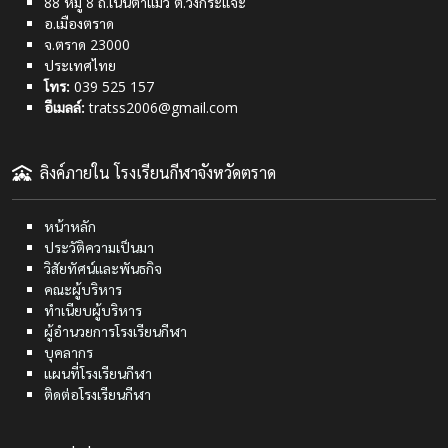
88 หมู่ 8 ถ.เนินตาแมว ต.วังกระแจะ
อ.เมืองตราด
จ.ตราด 23000
ประเทศไทย
โทร:
039 525 157
อีเมลล์:
tratss2006@gmail.com
ลิงค์ภายใน โรงเรียนกีฬาจังหวัดตราด
หน้าหลัก
ประวัติความเป็นมา
วิสัยทัศน์และพันธกิจ
คณะผู้บริหาร
ทำเนียบผู้บริหาร
ผู้อำนวยการโรงเรียนกีฬา
บุคลากร
แผนที่โรงเรียนกีฬา
ติดต่อโรงเรียนกีฬา