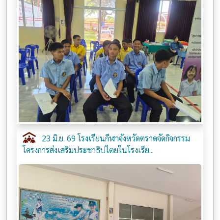
23 มิ.ย. 69 โรงเรียนกีฬาจังหวัดตราดจัดกิจกรรม
โครงการส่งเสริมประชาธิปไตยในโรงเรีย...