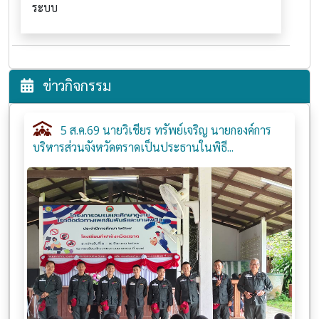
ระบบ
ข่าวกิจกรรม
5 ส.ค.69 นายวิเชียร ทรัพย์เจริญ นายกองค์การ
บริหารส่วนจังหวัดตราดเป็นประธานในพิธี...