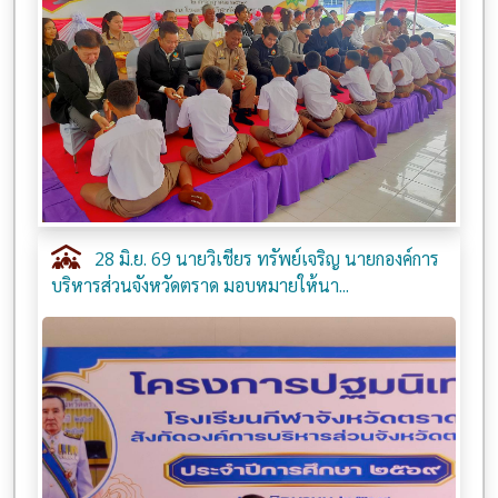
28 มิ.ย. 69 นายวิเชียร ทรัพย์เจริญ นายกองค์การ
บริหารส่วนจังหวัดตราด มอบหมายให้นา...