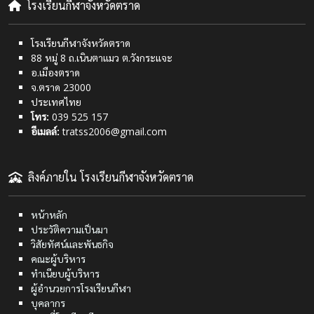
โรงเรียนกีฬาจังหวัดตราด
โรงเรียนกีฬาจังหวัดตราด
88 หมู่ 8 ถ.เนินตาแมว ต.วังกระแจะ
อ.เมืองตราด
จ.ตราด 23000
ประเทศไทย
โทร:
039 525 157
อีเมลล์:
tratss2006@gmail.com
ลิงค์ภายใน โรงเรียนกีฬาจังหวัดตราด
หน้าหลัก
ประวัติความเป็นมา
วิสัยทัศน์และพันธกิจ
คณะผู้บริหาร
ทำเนียบผู้บริหาร
ผู้อำนวยการโรงเรียนกีฬา
บุคลากร