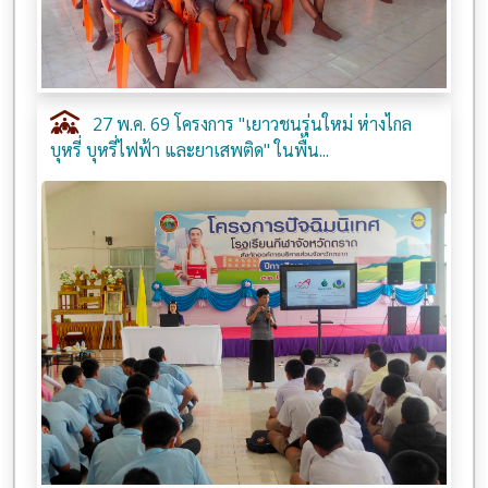
27 พ.ค. 69 โครงการ "เยาวชนรุ่นใหม่ ห่างไกล
บุหรี่ บุหรี่ไฟฟ้า และยาเสพติด" ในพื้น...